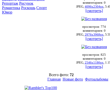
комментариев: 0
Репортаж
Рисунок
JPEG,
4096x2304px
, 5.
Романтика
Роскошь
Спорт
[смотреть]
Юмор
просмотров: 774
комментариев: 0
JPEG,
2976x3968px
, 5.
[смотреть]
просмотров: 825
комментариев: 0
JPEG,
2546x1186px
, 1.
[смотреть]
Всего фото:
72
Главная
Новые фото
Фотоальбомы