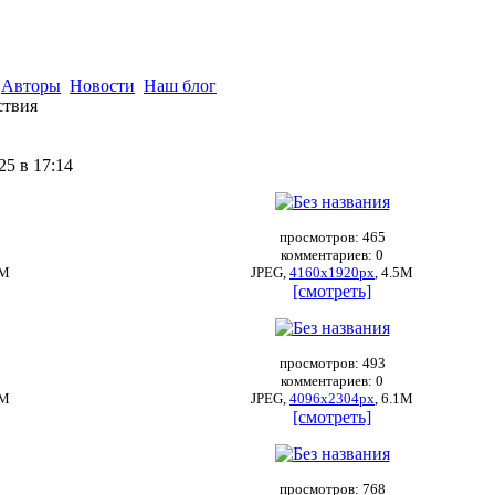
Авторы
Новости
Наш блог
ствия
25 в 17:14
просмотров: 465
комментариев: 0
9М
JPEG,
4160x1920px
, 4.5М
[смотреть]
просмотров: 493
комментариев: 0
3М
JPEG,
4096x2304px
, 6.1М
[смотреть]
просмотров: 768