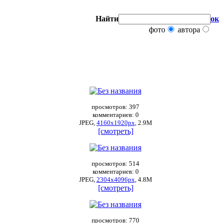
Найти
ок
фото
автора
просмотров: 397
комментариев: 0
JPEG,
4160x1920px
, 2.9М
[смотреть]
просмотров: 514
комментариев: 0
JPEG,
2304x4096px
, 4.8М
[смотреть]
просмотров: 770