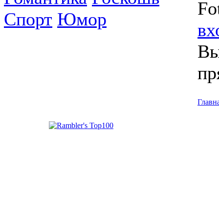
Fo
Спорт
Юмор
вх
Вы
пр
Главн