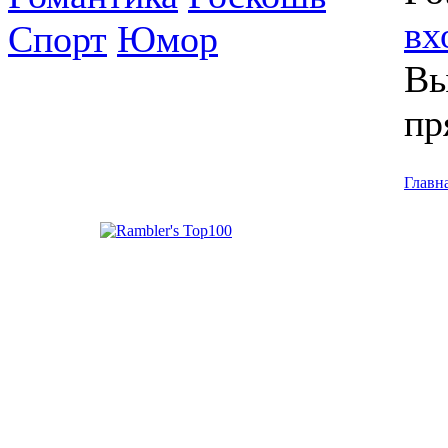
вх
Спорт
Юмор
Вы
пр
Главн