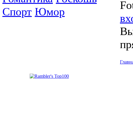
Fo
Спорт
Юмор
вх
Вы
пр
Главн