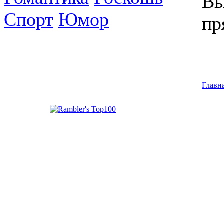
Вы
Спорт
Юмор
пр
Главн