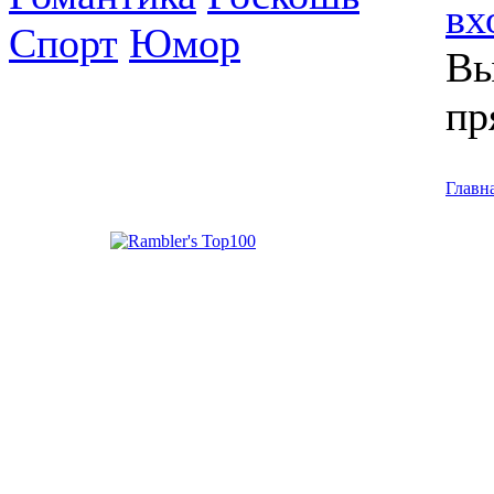
вх
Спорт
Юмор
Вы
пр
Главн