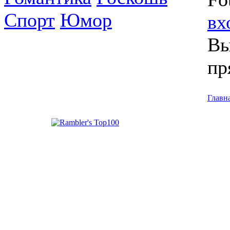
Спорт
Юмор
вх
Вы
пр
Главн