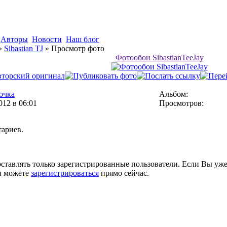
Авторы
Новости
Наш блог
»
Sibastian TJ
» Просмотр фото
Фотообои SibastianTeeJay
очка
Альбом:
012 в 06:01
Просмотров:
тариев.
тавлять только зарегистрированные пользователи. Если Вы уже
ы можете
зарегистрироваться
прямо сейчас.