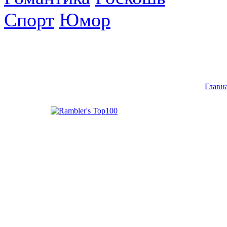
Спорт
Юмор
Главн